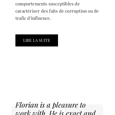
comportements susceptibles de
caractériser des faits de corruption ou de
trafic d’influence.
LIRE LA SUITE
Florian is a pleasure to
work with. He is exact and