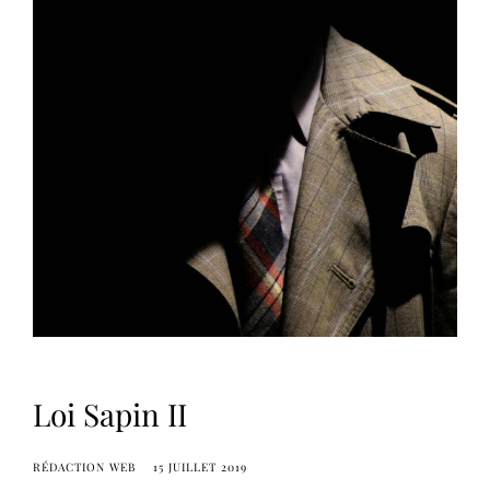
Loi Sapin II
RÉDACTION WEB
15 JUILLET 2019