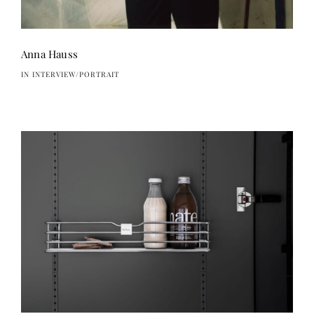
Anna Hauss
IN INTERVIEW/PORTRAIT