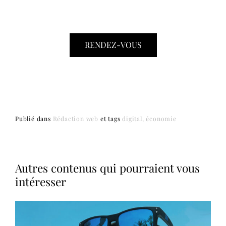
RENDEZ-VOUS
Publié dans
Rédaction web
et
tags
digital
économie
Autres contenus qui pourraient vous
intéresser