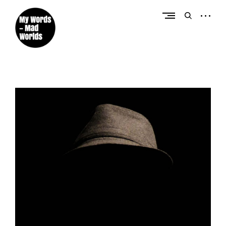
Créateur de contenus éditoriaux et promotionnels