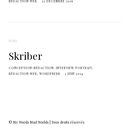
RÉDACTION WEB
22 DÉCEMBRE 2016
POST
Skriber
CONCEPTION-RÉDACTION
INTERVIEW/PORTRAIT
RÉDACTION WEB
WORDPRESS
2 JUIN 2014
© My Words Mad Worlds | Tous droits réservés