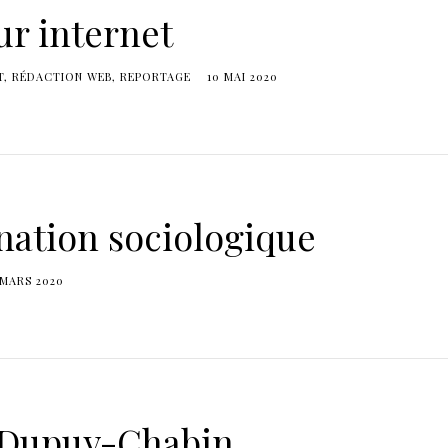
ur internet
T
RÉDACTION WEB
REPORTAGE
10 MAI 2020
ation sociologique
 MARS 2020
 Dupuy-Chabin