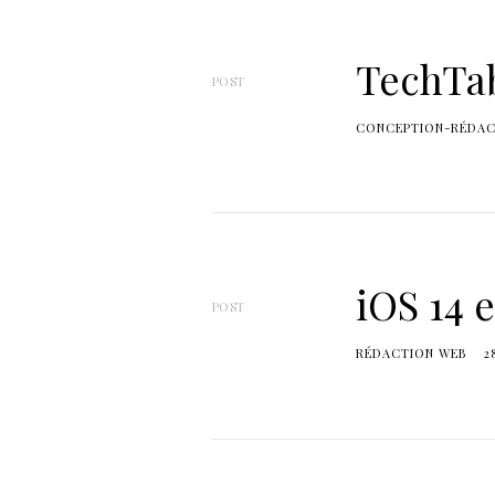
TechTa
POST
CONCEPTION-RÉDAC
iOS 14 e
POST
RÉDACTION WEB
2