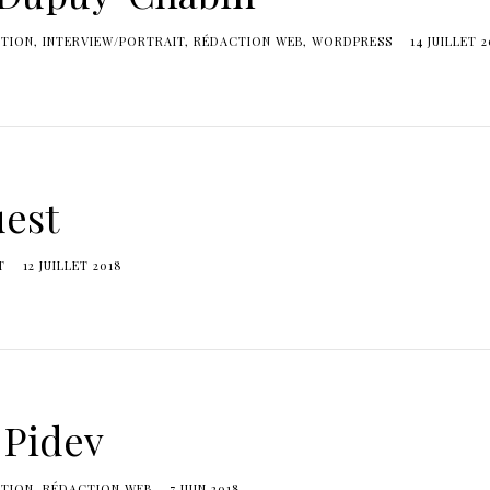
TION
INTERVIEW/PORTRAIT
RÉDACTION WEB
WORDPRESS
14 JUILLET 2
est
T
12 JUILLET 2018
 Pidev
TION
RÉDACTION WEB
7 JUIN 2018