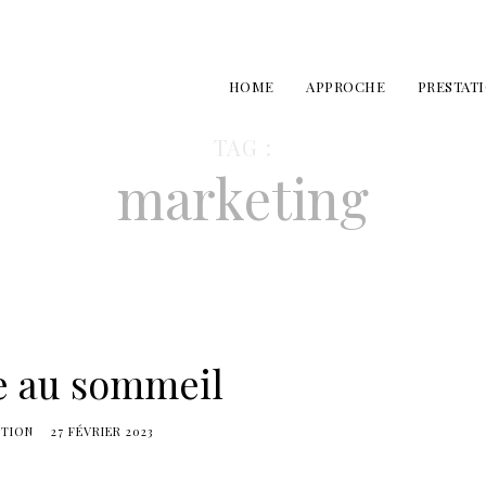
HOME
APPROCHE
PRESTAT
TAG :
marketing
e au sommeil
TION
27 FÉVRIER 2023