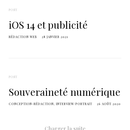
POST
iOS 14 et publicité
RÉDACTION WEB
28 JANVIER 2021
POST
Souveraineté numérique
CONCEPTION-RÉDACTION
INTERVIEW/PORTRAIT
26 AOÛT 2020
Charger la suite