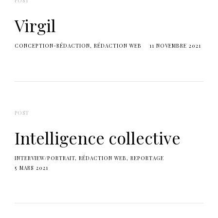
POST
Virgil
CONCEPTION-RÉDACTION
RÉDACTION WEB
11 NOVEMBRE 2021
POST
Intelligence collective
INTERVIEW/PORTRAIT
RÉDACTION WEB
REPORTAGE
5 MARS 2021