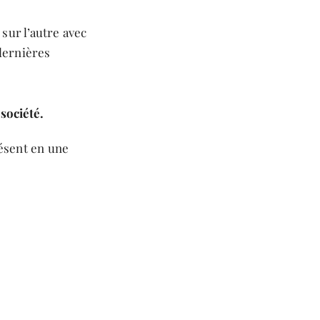
sur l’autre avec
 dernières
société.
résent en une