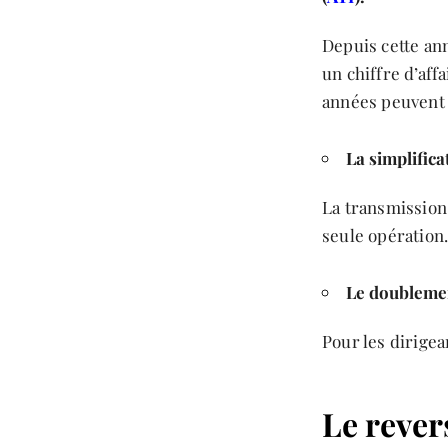
Depuis cette an
un chiffre d’aff
années peuvent 
La simplifica
La transmission 
seule opération
Le doublemen
Pour les dirigea
Le rever