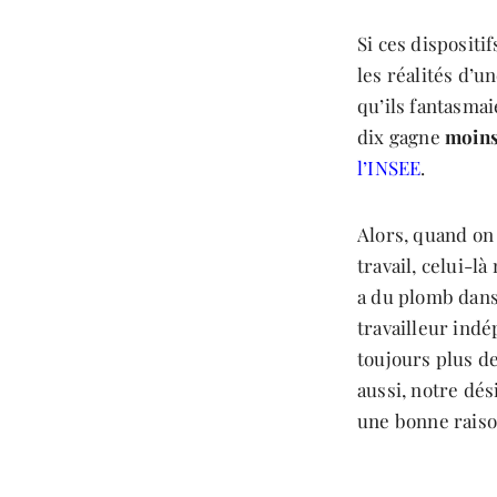
Si ces dispositi
les réalités d’
qu’ils fantasmai
dix gagne
moins
l’INSEE
.
Alors, quand on 
travail, celui-
a du plomb dans 
travailleur indé
toujours plus de
aussi, notre dés
une bonne raiso