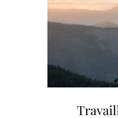
Travai