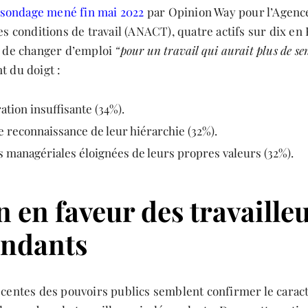
sondage mené fin mai 2022
par Opinion Way pour l’Agenc
es conditions de travail (ANACT), quatre actifs sur dix en
i de changer d’emploi
“pour un travail qui aurait plus de se
t du doigt :
tion insuffisante (34%).
 reconnaissance de leur hiérarchie (32%).
 managériales éloignées de leurs propres valeurs (32%).
n en faveur des travaille
endants
écentes des pouvoirs publics semblent confirmer le carac