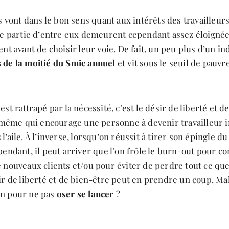
fs vont dans le bon sens quant aux intérêts des travailleu
une partie d’entre eux demeurent cependant assez éloignée
ent avant de choisir leur voie. De fait, un peu plus d’un 
 de la moitié du Smic annuel
et vit sous le seuil de pauvr
est rattrapé par la nécessité, c’est le désir de liberté et d
là même qui encourage une personne à devenir travailleur 
l’aile. À l’inverse, lorsqu’on réussit à tirer son épingle du
pendant, il peut arriver que l’on frôle le burn-out pour c
 nouveaux clients et/ou pour éviter de perdre tout ce que l
ir de liberté et de bien-être peut en prendre un coup. Mal
n pour ne pas
oser se lancer
?