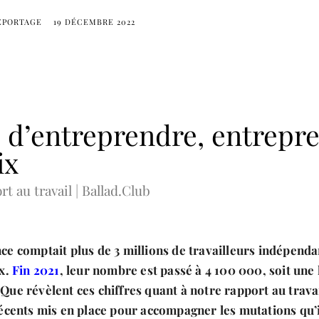
EPORTAGE
19 DÉCEMBRE 2022
é d’entreprendre, entrepr
ix
rt au travail | Ballad.Club
ce comptait plus de 3 millions de travailleurs indépendan
ix.
Fin 2021
, leur nombre est passé à 4 100 000, soit une
 Que révèlent ces chiffres quant à notre rapport au trava
 récents mis en place pour accompagner les mutations qu’