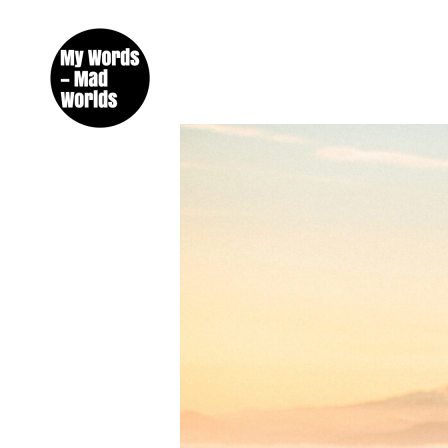
Créateur de contenus éditoriaux et promotionnels