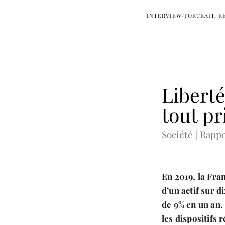
INTERVIEW/PORTRAIT
R
Libert
tout pr
Société | Rappo
En 2019, la Fran
d’un actif sur d
de 9% en un an.
les dispositifs