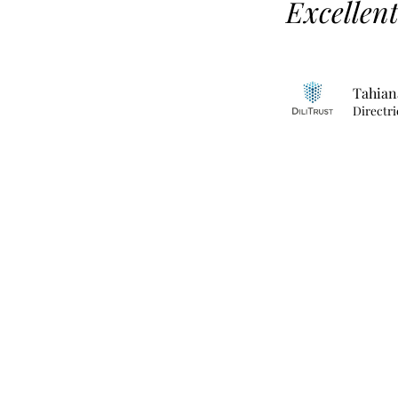
Excellent
Tahian
Directri