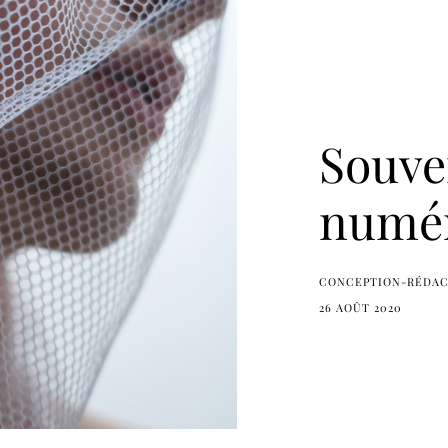
Souve
numé
CONCEPTION-RÉDA
26 AOÛT 2020