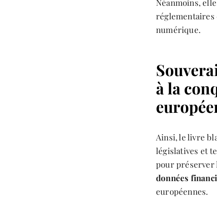
Néanmoins, elles
réglementaires 
numérique.
Souverai
à la con
europée
Ainsi, le livre 
législatives et 
pour préserver 
données financ
européennes.