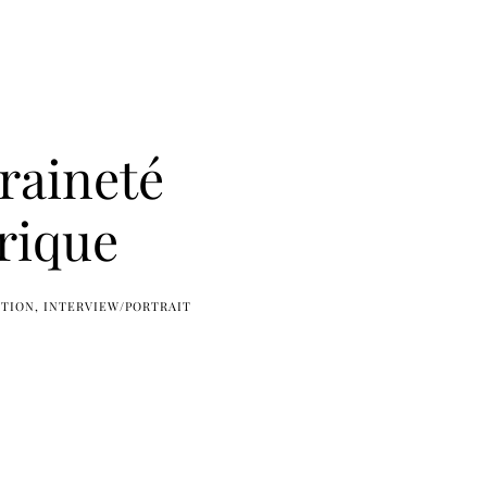
raineté
rique
CTION
INTERVIEW/PORTRAIT