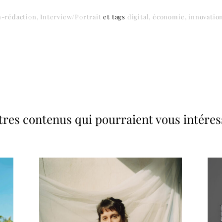
-rédaction
Interview/Portrait
et
tags
digital
économie
innovatio
tres contenus qui pourraient vous intéres