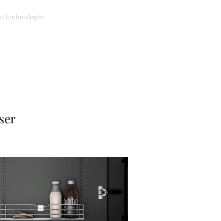
n
technologie
ser