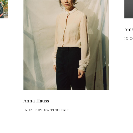
Amé
IN 
Anna Hauss
IN INTERVIEW/PORTRAIT