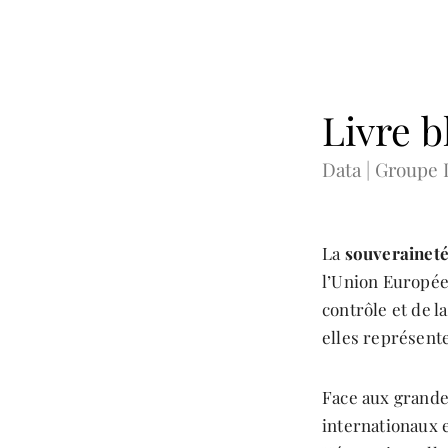
Livre b
Data | Groupe 
La
souverainet
l’Union Europée
contrôle et de l
elles représent
Face aux grande
internationaux 