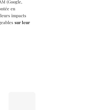
FAM (Google,
ontée en
 leurs impacts
ageables
sur leur