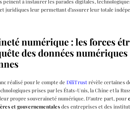
 peinent à instaurer les parades digitales, technologique
et juridiques leur permettant d’assurer leur totale indé
neté numérique : les forces ét
quête des données numériques
nnes
blanc réalisé pour le compte de
DiliTrust
révèle certaines 
technologiques prises par les États-Unis, la Chine et la Rus
leur propre souveraineté numérique. D’autre part, pour
ières et gouvernementales
des entreprises et des institu