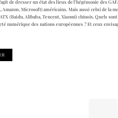
 s’agit de dresser un état des lieux de l’hégémonie des GA
, Amazon, Microsoft) américains. Mais aussi celui de la m
ATX (Baidu, Alibaba, Tencent, Xiaomi) chinois. Quels sont
neté numérique des nations européennes ? Et ceux envis
ER