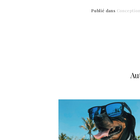
Publié dans
Conception
Au