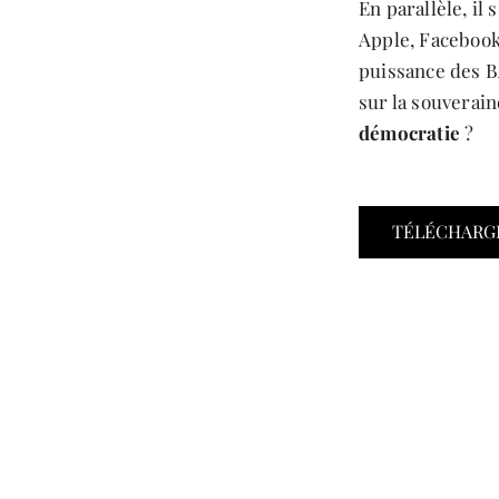
En parallèle, il
Apple, Facebook
puissance des B
sur la souverai
démocratie
?
TÉLÉCHARG