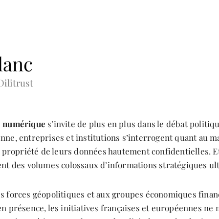
lanc
Dilitrust
é numérique
s’invite de plus en plus dans le débat politiq
nne, entreprises et institutions s’interrogent quant au m
a propriété de leurs données hautement confidentielles. E
ent des volumes colossaux d’informations stratégiques ul
s forces géopolitiques et aux groupes économiques finan
en présence, les initiatives françaises et européennes ne