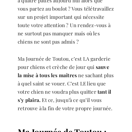
à quatre pattes aujourd’hui alors que
vous partez au boulot ? Vous télétravaillez
sur un projet important qui nécessite
toute votre attention ? Un rendez-vous à
ne surtout pas manquer mais où les
chiens ne sont pas admis ?
Ma Journée de Toutou, c’est LA garderie
pour chiens et crèche de jour qui
sauve
la mise à tous les maîtres
ne sachant plus
à quel saint se vouer. C’est LE lieu que
votre chien ne voudra plus quitter
tant il
s’y plaira.
Et ce, jusqu’à ce qu’il vous
retrouve à la fin de votre propre journée.
Ma Journée de Toutou :