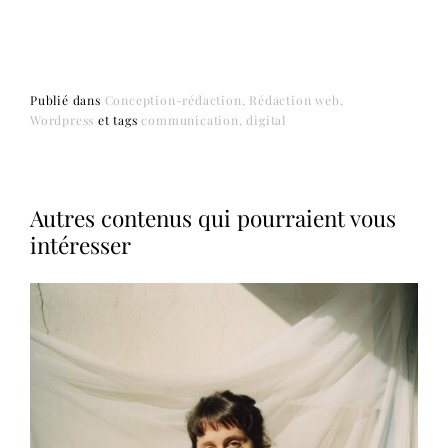
Publié dans
Conception-rédaction
Rédaction web
Wordpress
et
tags
communication
digital
Autres contenus qui pourraient vous
intéresser