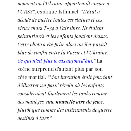
moment où l’Ukraine appartenait encore à
l’URSS”
, explique Isthmaël.
“L’État a
décidé de mettre toutes ces statues et ces
vieux chars T-34 à l’air libre. Ils étaient
peinturlurés et les enfants jouaient dessus.
Cette photo a été prise alors qu’il n’y avait
plus de conflit entre la Russie et l’Ukraine.
Ce qui n’est plus le cas aujourd’hui.
”
La
scène surprend d’autant plus par son
côté martial.
“Mon intention était pourtant
d’illustrer un passé révolu où les enfants
considéraient finalement les tanks comme
des manèges,
une nouvelle aire de jeux
,
plutôt que comme des instruments de guerre
destinés à tuer.”