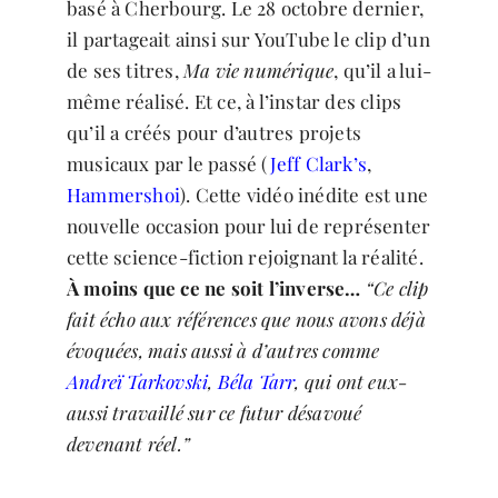
basé à Cherbourg. Le 28 octobre dernier,
il partageait ainsi sur YouTube le clip d’un
de ses titres,
Ma vie numérique
, qu’il a lui-
même réalisé. Et ce, à l’instar des clips
qu’il a créés pour d’autres projets
musicaux par le passé (
Jeff Clark’s
,
Hammershoi
). Cette vidéo inédite est une
nouvelle occasion pour lui de représenter
cette science-fiction rejoignant la réalité.
À moins que ce ne soit l’inverse…
“Ce clip
fait écho aux références que nous avons déjà
évoquées, mais aussi à d’autres comme
Andreï Tarkovski
,
Béla Tarr
, qui ont eux-
aussi travaillé sur ce futur désavoué
devenant réel.”