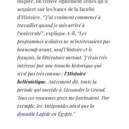
inspiré, on trouve également celles qu’il
acquiert sur les bancs de la faculté
d’Histoire.
“J’ai vraiment commencé à
travailler quand je suis arrivé à
l’université”
, explique-t-il.
“Les
programmes scolaires ne m’intéressaient pas
beaucoup avant, sauf l’histoire et le
français, la littérature surtout. J’étais très
intéressé par une tranche historique qui
n’est pas très connue :
l’Histoire
hellénistique
. Autrement dit, toute la
période qui succède à Alexandre le Grand.
Tous ces royaumes grecs me fascinaient. Par
exemple, les Antigonides ainsi que
la
dynastie Lagide
en Égypte.”