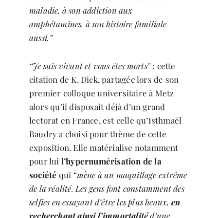
maladie, à son addiction aux
amphétamines, à son histoire familiale
aussi.”
“Je suis vivant et vous êtes morts”
: cette
citation de K. Dick, partagée lors de son
premier colloque universitaire à Metz
alors qu’il disposait déjà d’un grand
lectorat en France, est celle qu’Isthmaël
Baudry a choisi pour thème de cette
exposition. Elle matérialise notamment
pour lui
l’hypernumérisation de la
société
qui
“mène à un maquillage extrême
de la réalité. Les gens font constamment des
selfies en essayant d’être les plus beaux,
en
recherchant ainsi l’immortalité
d’une