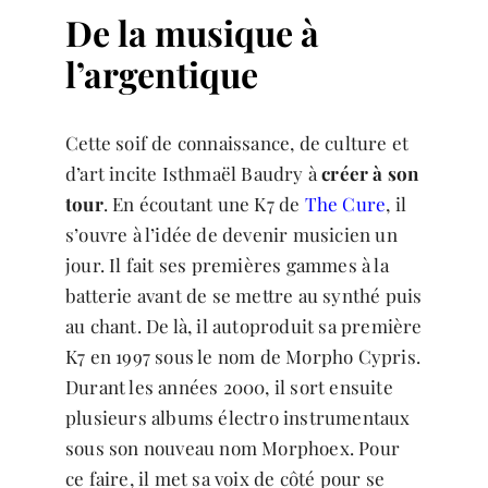
De la musique à
l’argentique
Cette soif de connaissance, de culture et
d’art incite Isthmaël Baudry à
créer à son
tour
. En écoutant une K7 de
The Cure
, il
s’ouvre à l’idée de devenir musicien un
jour. Il fait ses premières gammes à la
batterie avant de se mettre au synthé puis
au chant. De là, il autoproduit sa première
K7 en 1997 sous le nom de Morpho Cypris.
Durant les années 2000, il sort ensuite
plusieurs albums électro instrumentaux
sous son nouveau nom Morphoex. Pour
ce faire, il met sa voix de côté pour se