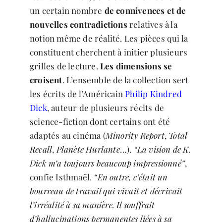
un certain nombre
de connivences et de
nouvelles contradictions
relatives à la
notion même de réalité. Les pièces qui la
constituent cherchent à initier plusieurs
grilles de lecture.
Les dimensions se
croisent
. L’ensemble de la collection sert
les écrits de l’Américain
Philip Kindred
Dick
, auteur de plusieurs récits de
science-fiction dont certains ont été
adaptés au cinéma (
Minority Report
,
Total
Recall
,
Planète Hurlante
…).
“La vision de K.
Dick m’a toujours beaucoup impressionné”
,
confie Isthmaël.
“En outre, c’était un
bourreau de travail qui vivait et décrivait
l’irréalité à sa manière. Il souffrait
d’hallucinations permanentes liées à sa