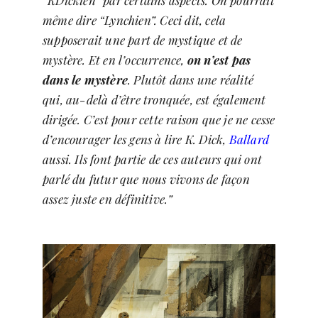
“KDickien” par certains aspects. On pourrait
même dire “Lynchien”. Ceci dit, cela
supposerait une part de mystique et de
mystère. Et en l’occurrence,
on n’est pas
dans le mystère
. Plutôt dans une réalité
qui, au-delà d’être tronquée, est également
dirigée. C’est pour cette raison que je ne cesse
d’encourager les gens à lire K. Dick,
Ballard
aussi. Ils font partie de ces auteurs qui ont
parlé du futur que nous vivons de façon
assez juste en définitive.”