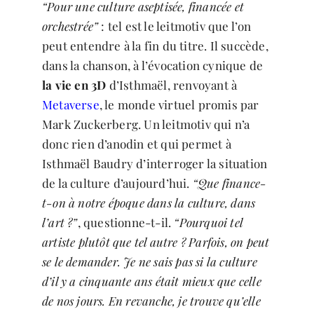
“Pour une culture aseptisée, financée et
orchestrée”
: tel est le leitmotiv que l’on
peut entendre à la fin du titre. Il succède,
dans la chanson, à l’évocation cynique de
la vie en 3D
d’Isthmaël, renvoyant à
Metaverse
, le monde virtuel promis par
Mark Zuckerberg. Un leitmotiv qui n’a
donc rien d’anodin et qui permet à
Isthmaël Baudry d’interroger la situation
de la culture d’aujourd’hui.
“Que finance-
t-on à notre époque dans la culture, dans
l’art ?”
, questionne-t-il.
“Pourquoi tel
artiste plutôt que tel autre ? Parfois, on peut
se le demander. Je ne sais pas si la culture
d’il y a cinquante ans était mieux que celle
de nos jours. En revanche, je trouve qu’elle