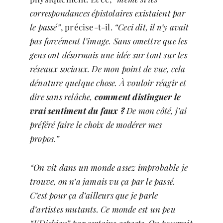
correspondances épistolaires existaient par
le passé”
, précise-t-il.
“Ceci dit, il n’y avait
pas forcément l’image. Sans omettre que les
gens ont désormais une idée sur tout sur les
réseaux sociaux. De mon point de vue, cela
dénature quelque chose. À vouloir réagir et
dire sans relâche,
comment distinguer le
vrai sentiment du faux ?
De mon côté, j’ai
préféré faire le choix de modérer mes
propos.”
“On vit dans un monde assez improbable je
trouve, on n’a jamais vu ça par le passé.
C’est pour ça d’ailleurs que je parle
d’artistes mutants. Ce monde est un peu