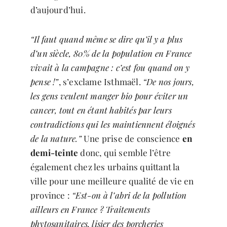
d’aujourd’hui.
“Il faut quand même se dire qu’il y a plus
d’un siècle, 80% de la population en France
vivait à la campagne : c’est fou quand on y
pense !”
, s’exclame Isthmaël.
“De nos jours,
les gens veulent manger bio pour éviter un
cancer, tout en étant habités par leurs
contradictions qui les maintiennent éloignés
de la nature.”
Une prise de conscience
en
demi-teinte
donc, qui semble l’être
également chez les urbains quittant la
ville pour une meilleure qualité de vie en
province :
“Est-on à l’abri de la pollution
ailleurs en France ? Traitements
phytosanitaires, lisier des porcheries