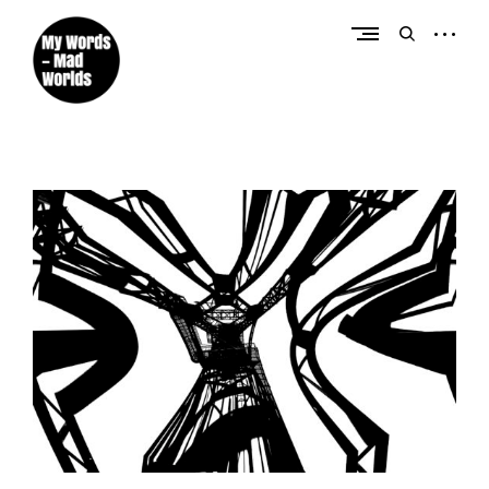
Créateur de contenus éditoriaux et promotionnels