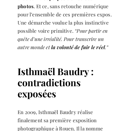
photos
. Et ce, sans retouche numérique
pour l’ensemble de ces premières expos.
Une démarche voulue la plus instinctive
possible voire primitive.
“Pour partir en
quête d’une irréalité. Pour transcrire un
autre monde et
la volonté de fuir le réel
.”
Isthmaël Baudry :
contradictions
exposées
En 2009, Isthmaël Baudry réalise
finalement sa première exposition
photographique à Rouen. Il la nomme