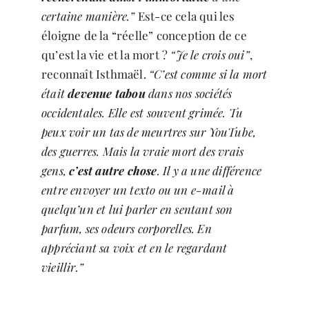
certaine manière.”
Est-ce cela qui les
éloigne de la “réelle” conception de ce
qu’est la vie et la mort ?
“Je le crois oui”
,
reconnaît Isthmaël.
“C’est comme si la mort
était
devenue tabou
dans nos sociétés
occidentales. Elle est souvent grimée. Tu
peux voir un tas de meurtres sur YouTube,
des guerres. Mais la vraie mort des vrais
gens,
c’est autre chose
. Il y a une différence
entre envoyer un texto ou un e-mail à
quelqu’un et lui parler en sentant son
parfum, ses odeurs corporelles. En
appréciant sa voix et en le regardant
vieillir.”