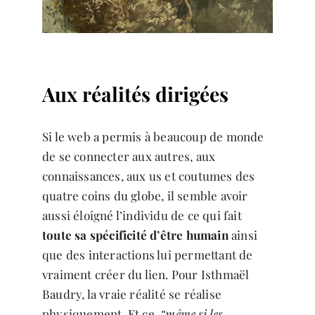
Aux réalités dirigées
Si le web a permis à beaucoup de monde
de se connecter aux autres, aux
connaissances, aux us et coutumes des
quatre coins du globe, il semble avoir
aussi éloigné l’individu de ce qui fait
toute sa spécificité d’être humain
ainsi
que des interactions lui permettant de
vraiment créer du lien. Pour Isthmaël
Baudry, la vraie réalité se réalise
physiquement. Et ce,
“même si les