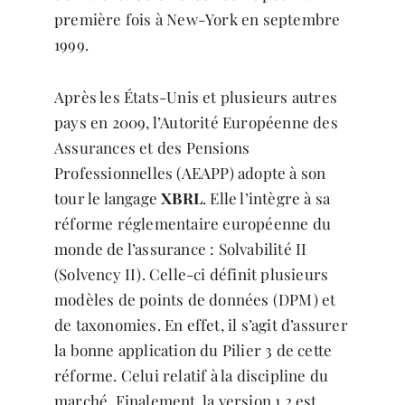
première fois à New-York en septembre
1999.
Après les États-Unis et plusieurs autres
pays en 2009, l’Autorité Européenne des
Assurances et des Pensions
Professionnelles (AEAPP) adopte à son
tour le langage
XBRL
. Elle l’intègre à sa
réforme réglementaire européenne du
monde de l’assurance : Solvabilité II
(Solvency II). Celle-ci définit plusieurs
modèles de points de données (DPM) et
de taxonomies. En effet, il s’agit d’assurer
la bonne application du Pilier 3 de cette
réforme. Celui relatif à la discipline du
marché. Finalement, la version 1.2 est