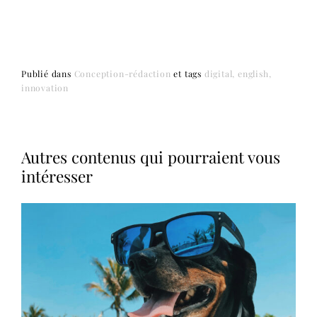
Publié dans
Conception-rédaction
et
tags
digital
english
innovation
Autres contenus qui pourraient vous
intéresser