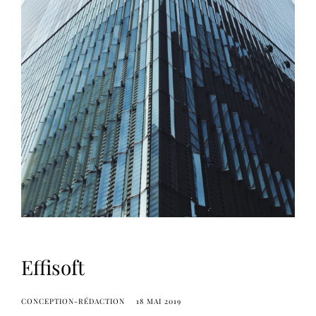
Effisoft
CONCEPTION-RÉDACTION
18 MAI 2019