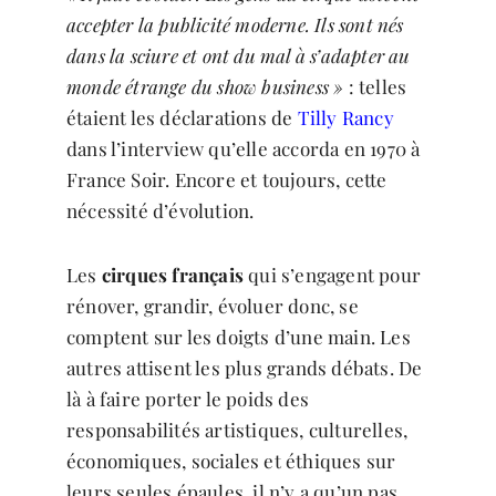
accepter la publicité moderne. Ils sont nés
dans la sciure et ont du mal à s’adapter au
monde étrange du show business »
: telles
étaient les déclarations de
Tilly Rancy
dans l’interview qu’elle accorda en 1970 à
France Soir. Encore et toujours, cette
nécessité d’évolution.
Les
cirques français
qui s’engagent pour
rénover, grandir, évoluer donc, se
comptent sur les doigts d’une main. Les
autres attisent les plus grands débats. De
là à faire porter le poids des
responsabilités artistiques, culturelles,
économiques, sociales et éthiques sur
leurs seules épaules, il n’y a qu’un pas.