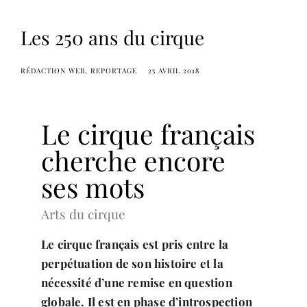
Les 250 ans du cirque
RÉDACTION WEB
REPORTAGE
25 AVRIL 2018
Le cirque français
cherche encore
ses mots
Arts du cirque
Le cirque français est p
ris entre la
perpétuation de son histoire et la
nécessité d’une remise en question
globale. Il est en phase d’introspection