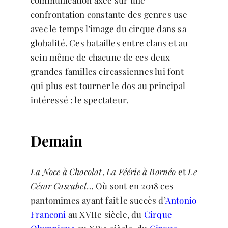
communication axée sur une
confrontation constante des genres use
avec le temps l’image du cirque dans sa
globalité. Ces batailles entre clans et au
sein même de chacune de ces deux
grandes familles circassiennes lui font
qui plus est tourner le dos au principal
intéressé : le spectateur.
Demain
La Noce à Chocolat
,
La Féérie à Bornéo
et
Le
César Cascabel
… Où sont en 2018 ces
pantomimes ayant fait le succès d’
Antonio
Franconi
au XVIIe siècle, du
Cirque