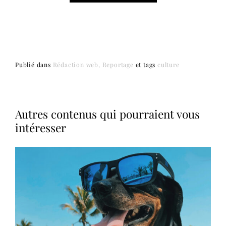
Publié dans
Rédaction web
Reportage
et
tags
culture
Autres contenus qui pourraient vous
intéresser