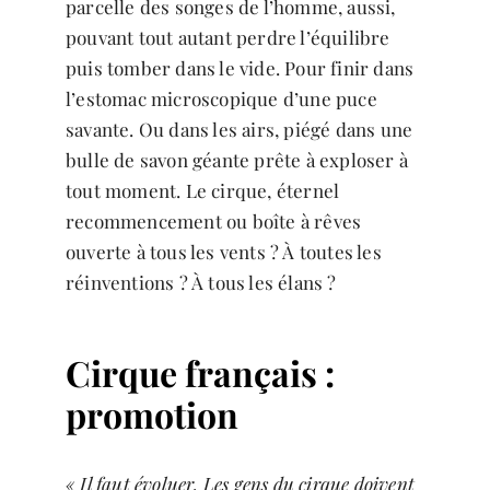
parcelle des songes de l’homme, aussi,
pouvant tout autant perdre l’équilibre
puis tomber dans le vide. Pour finir dans
l’estomac microscopique d’une puce
savante. Ou dans les airs, piégé dans une
bulle de savon géante prête à exploser à
tout moment. Le cirque, éternel
recommencement ou boîte à rêves
ouverte à tous les vents ? À toutes les
réinventions ? À tous les élans ?
Cirque français :
promotion
« Il faut évoluer. Les gens du cirque doivent