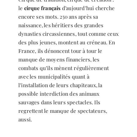
le
cirque français
d’aujourd’hui cherche
encore ses mots. 250 ans après sa
naissance, les héritiers des grandes
dynasties circassiennes, tout comme ceux
des plus jeunes, montent au créneau. En
France, ils dénoncent tour à tour le
manque de moyens financiers, les
combats qu’ils mènent régulièrement
avec les municipalités quant à
l’installation de leurs chapiteaux, la
possible interdiction des animaux
sauvages dans leurs spectacles. Ils
regrettent le manque de spectateurs,
aussi.